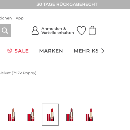
30 TAGE RÜCKGABERECHT
tionen
App
Anmelden &
Vorteile erhalten
SALE
MARKEN
MEHR K&Ö
NACH
 Velvet (792V Poppy)