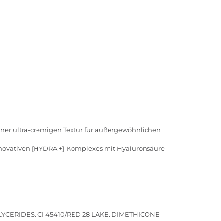
 einer ultra-cremigen Textur für außergewöhnlichen
innovativen [HYDRA +]-Komplexes mit Hyaluronsäure
CERIDES. CI 45410/RED 28 LAKE. DIMETHICONE