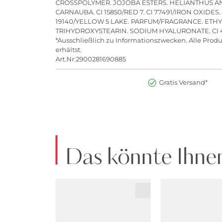
CROSSPOLYMER. JOJOBA ESTERS. HELIANTHUS A
CARNAUBA. CI 15850/RED 7. CI 77491/IRON OXIDES
19140/YELLOW 5 LAKE. PARFUM/FRAGRANCE. ETH
TRIHYDROXYSTEARIN. SODIUM HYALURONATE. CI 
*Ausschließlich zu Informationszwecken. Alle Produ
erhältst.
Art.Nr:2900281690885
Gratis Versand*
Das könnte Ihnen