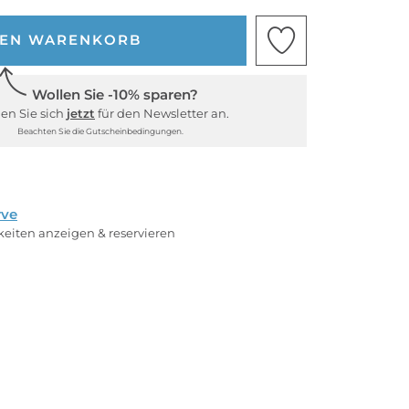
DEN WARENKORB
Wollen Sie -10% sparen?
en Sie sich
jetzt
für den Newsletter an.
Beachten Sie die Gutscheinbedingungen.
rve
rkeiten anzeigen & reservieren