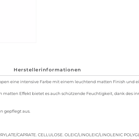
Herstellerinformationen
n Lippen eine intensive Farbe mit einem leuchtend matten Finish und
en matten Effekt bietet es auch schützende Feuchtigkeit, dank des 
n gepflegt aus.
YLATE/CAPRATE. CELLULOSE. OLEIC/LINOLEIC/LINOLENIC POLYGLY