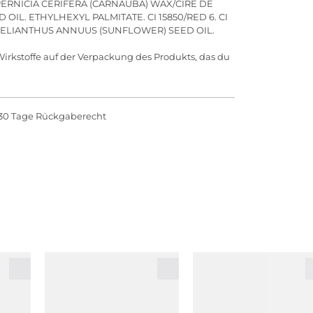
ERNICIA CERIFERA (CARNAUBA) WAX/CIRE DE
OIL. ETHYLHEXYL PALMITATE. CI 15850/RED 6. CI
 HELIANTHUS ANNUUS (SUNFLOWER) SEED OIL.
Wirkstoffe auf der Verpackung des Produkts, das du
30 Tage Rückgaberecht