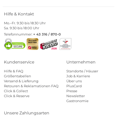
Hilfe & Kontakt
Mo.–Fr. 9:30 bis 18:30 Uhr
Sa. 9:30 bis 18:00 Uhr
Telefonnummer:
+ 43 316 / 870-0
Kundenservice
Unternehmen
Hilfe & FAQ
Standorte / Häuser
Größentabellen
Job & Karriere
Versand & Lieferung
Über uns
Retouren & Reklamationen FAQ
PlusCard
Click & Collect
Presse
Click & Reserve
Newsletter
Gastronomie
Unsere Zahlungsarten