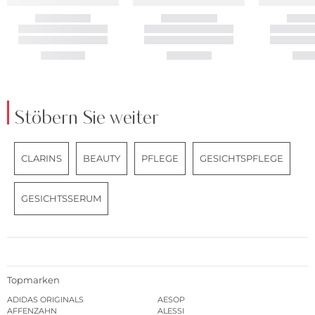
Stöbern Sie weiter
CLARINS
BEAUTY
PFLEGE
GESICHTSPFLEGE
GESICHTSSERUM
Topmarken
ADIDAS ORIGINALS
AESOP
AFFENZAHN
ALESSI