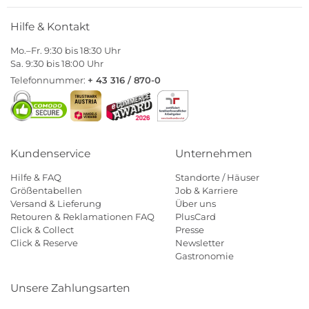
Hilfe & Kontakt
Mo.–Fr. 9:30 bis 18:30 Uhr
Sa. 9:30 bis 18:00 Uhr
Telefonnummer:
+ 43 316 / 870-0
Kundenservice
Unternehmen
Hilfe & FAQ
Standorte / Häuser
Größentabellen
Job & Karriere
Versand & Lieferung
Über uns
Retouren & Reklamationen FAQ
PlusCard
Click & Collect
Presse
Click & Reserve
Newsletter
Gastronomie
Unsere Zahlungsarten