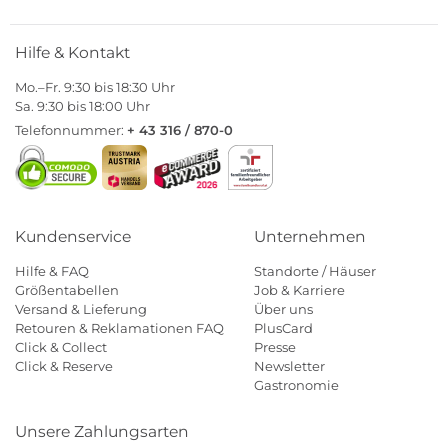
Hilfe & Kontakt
Mo.–Fr. 9:30 bis 18:30 Uhr
Sa. 9:30 bis 18:00 Uhr
Telefonnummer:
+ 43 316 / 870-0
Kundenservice
Unternehmen
Hilfe & FAQ
Standorte / Häuser
Größentabellen
Job & Karriere
Versand & Lieferung
Über uns
Retouren & Reklamationen FAQ
PlusCard
Click & Collect
Presse
Click & Reserve
Newsletter
Gastronomie
Unsere Zahlungsarten