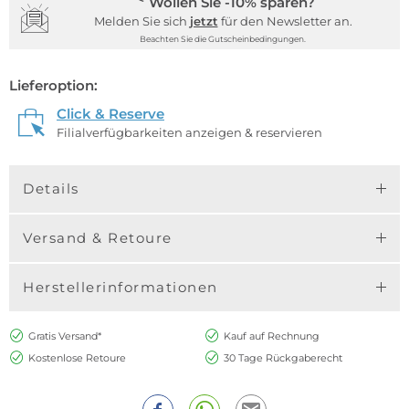
Wollen Sie -10% sparen?
Melden Sie sich
jetzt
für den Newsletter an.
Beachten Sie die Gutscheinbedingungen.
Lieferoption:
Click & Reserve
Filialverfügbarkeiten anzeigen & reservieren
Details
Versand & Retoure
Herstellerinformationen
Gratis Versand*
Kauf auf Rechnung
Kostenlose Retoure
30 Tage Rückgaberecht