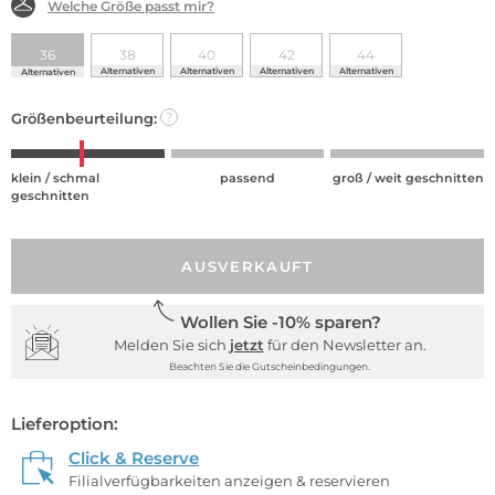
Welche Größe passt mir?
36
38
40
42
44
Alternativen
Alternativen
Alternativen
Alternativen
Alternativen
Größenbeurteilung:
?
klein / schmal
passend
groß / weit geschnitten
geschnitten
AUSVERKAUFT
Wollen Sie -10% sparen?
Melden Sie sich
jetzt
für den Newsletter an.
Beachten Sie die Gutscheinbedingungen.
Lieferoption:
Click & Reserve
Filialverfügbarkeiten anzeigen & reservieren