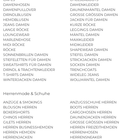
DAMENHOSEN
DAMENKLEIDER
DAMENPULLOVER
DAUNENMÄNTEL DAMEN
DIRNDLBLUSEN
GROSSE GRÖSSEN DAMEN
HEMDBLUSEN
JACKEN FÜR DAMEN
JEANS DAMEN
KURZE RÖCKE
LANGE RÖCKE
LEGGINGS DAMEN
LOUNGEWEAR
MÄNTEL DAMEN
MARLENEHOSE
MAXIKLEIDER
MIDI RÖCKE
MIDIKLEIDER
RÖCKE
SHAPEWEAR DAMEN
SONNENBRILLEN DAMEN
STIEFEL DAMEN
STIEFELETTEN FÜR DAMEN
STRICKJACKEN DAMEN
SWEATSHIRTS FÜR DAMEN
SOCKEN DAMEN
DIRNDL & TRACHTENKLEIDER
TRENCHCOATS
T-SHIRTS DAMEN
WIDELEG JEANS
WINTERJACKEN DAMEN
WOLLMÄNTEL DAMEN
Herrenmode & Schuhe
ANZÜGE & SMOKINGS
ANZUGSSCHUHE HERREN
BLOUSON HERREN
BOOTS HERREN
BOXERSHORTS
CARGOHOSEN HERREN
CHINOS HERREN
DAUNENJACKEN HERREN
GILETS HERREN
GROSSE GRÖSSEN HERREN
HERREN BUSINESSHEMDEN
HERREN FREIZEITHEMDEN
HERREN HEMDEN
HERRENHOSEN
HERRENJACKEN
HERRENSNEAKER