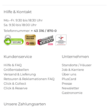
Hilfe & Kontakt
Mo.–Fr. 9:30 bis 18:30 Uhr
Sa. 9:30 bis 18:00 Uhr
Telefonnummer:
+ 43 316 / 870-0
Kundenservice
Unternehmen
Hilfe & FAQ
Standorte / Häuser
Größentabellen
Job & Karriere
Versand & Lieferung
Über uns
Retouren & Reklamationen FAQ
PlusCard
Click & Collect
Presse
Click & Reserve
Newsletter
Gastronomie
Unsere Zahlungsarten