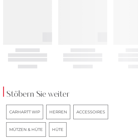
Stöbern Sie weiter
CARHARTT WIP
HERREN
ACCESSOIRES
MÜTZEN & HÜTE
HÜTE