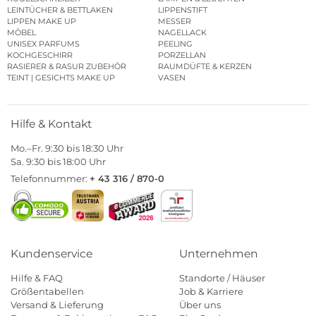
LEINTÜCHER & BETTLAKEN
LIPPENSTIFT
LIPPEN MAKE UP
MESSER
MÖBEL
NAGELLACK
UNISEX PARFUMS
PEELING
KOCHGESCHIRR
PORZELLAN
RASIERER & RASUR ZUBEHÖR
RAUMDÜFTE & KERZEN
TEINT | GESICHTS MAKE UP
VASEN
Hilfe & Kontakt
Mo.–Fr. 9:30 bis 18:30 Uhr
Sa. 9:30 bis 18:00 Uhr
Telefonnummer:
+ 43 316 / 870-0
Kundenservice
Unternehmen
Hilfe & FAQ
Standorte / Häuser
Größentabellen
Job & Karriere
Versand & Lieferung
Über uns