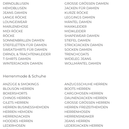
DIRNDLBLUSEN
GROSSE GRÖSSEN DAMEN
HEMDBLUSEN
JACKEN FÜR DAMEN
JEANS DAMEN
KURZE RÖCKE
LANGE RÖCKE
LEGGINGS DAMEN
LOUNGEWEAR
MÄNTEL DAMEN
MARLENEHOSE
MAXIKLEIDER
MIDI RÖCKE
MIDIKLEIDER
RÖCKE
SHAPEWEAR DAMEN
SONNENBRILLEN DAMEN
STIEFEL DAMEN
STIEFELETTEN FÜR DAMEN
STRICKJACKEN DAMEN
SWEATSHIRTS FÜR DAMEN
SOCKEN DAMEN
DIRNDL & TRACHTENKLEIDER
TRENCHCOATS
T-SHIRTS DAMEN
WIDELEG JEANS
WINTERJACKEN DAMEN
WOLLMÄNTEL DAMEN
Herrenmode & Schuhe
ANZÜGE & SMOKINGS
ANZUGSSCHUHE HERREN
BLOUSON HERREN
BOOTS HERREN
BOXERSHORTS
CARGOHOSEN HERREN
CHINOS HERREN
DAUNENJACKEN HERREN
GILETS HERREN
GROSSE GRÖSSEN HERREN
HERREN BUSINESSHEMDEN
HERREN FREIZEITHEMDEN
HERREN HEMDEN
HERRENHOSEN
HERRENJACKEN
HERRENSNEAKER
HOODIES HERREN
JEANS HERREN
LEDERHOSEN
LEDERJACKEN HERREN