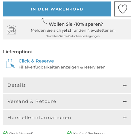
IN DEN WARENKORB
Wollen Sie -10% sparen?
Melden Sie sich
jetzt
für den Newsletter an.
Beachten Sie die Gutscheinbedingungen.
Lieferoption:
Click & Reserve
Filialverfügbarkeiten anzeigen & reservieren
Details
Versand & Retoure
Herstellerinformationen
Gratis Versand*
Kauf auf Rechnung