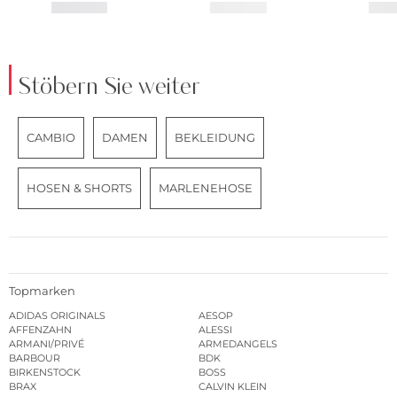
Stöbern Sie weiter
CAMBIO
DAMEN
BEKLEIDUNG
HOSEN & SHORTS
MARLENEHOSE
Topmarken
ADIDAS ORIGINALS
AESOP
AFFENZAHN
ALESSI
ARMANI/PRIVÉ
ARMEDANGELS
BARBOUR
BDK
BIRKENSTOCK
BOSS
BRAX
CALVIN KLEIN