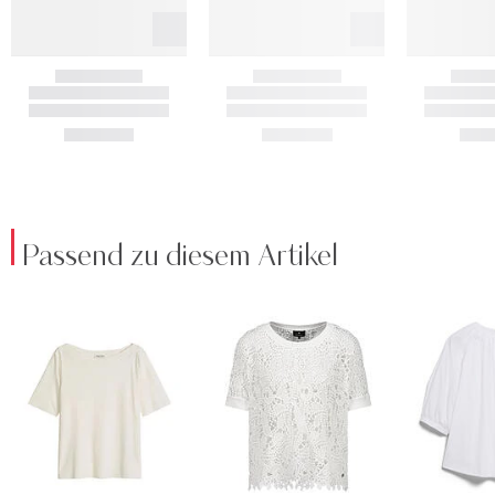
Passend zu diesem Artikel