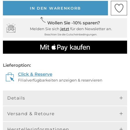
IN DEN WARENKORB
Wollen Sie -10% sparen?
Melden Sie sich
jetzt
für den Newsletter an.
Beachten Sie die Gutscheinbedingungen.
Lieferoption:
Click & Reserve
Filialverfügbarkeiten anzeigen & reservieren
Details
Versand & Retoure
Herstellerinformationen