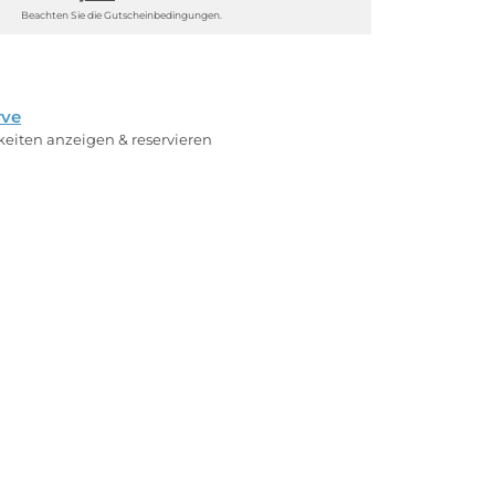
Beachten Sie die Gutscheinbedingungen.
rve
rkeiten anzeigen & reservieren