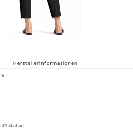
Herstellerinformationen
ung
, 3% Elathan