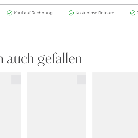
Kauf auf Rechnung
Kostenlose Retoure
 auch gefallen