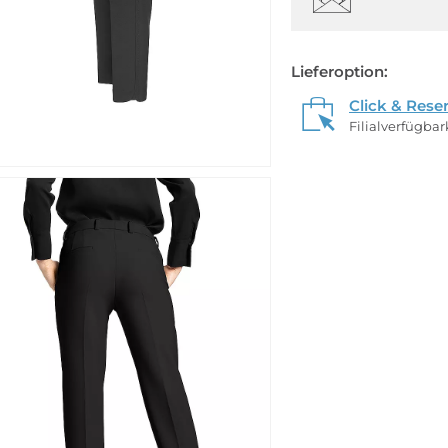
Lieferoption:
Click & Rese
Filialverfügba