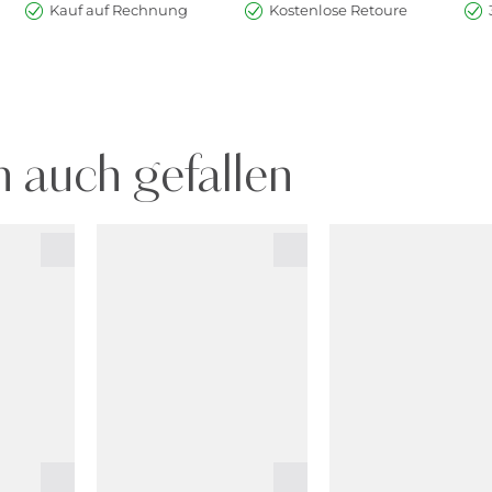
Kauf auf Rechnung
Kostenlose Retoure
 auch gefallen