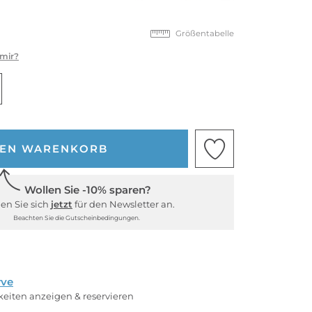
Größentabelle
 mir?
DEN WARENKORB
Wollen Sie -10% sparen?
en Sie sich
jetzt
für den Newsletter an.
Beachten Sie die Gutscheinbedingungen.
rve
rkeiten anzeigen & reservieren