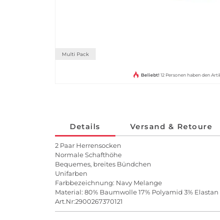
Multi Pack
Beliebt!
12 Personen haben den Art
Details
Versand & Retoure
2 Paar Herrensocken
Normale Schafthöhe
Bequemes, breites Bündchen
Unifarben
Farbbezeichnung: Navy Melange
Material: 80% Baumwolle 17% Polyamid 3% Elastan
Art.Nr:2900267370121