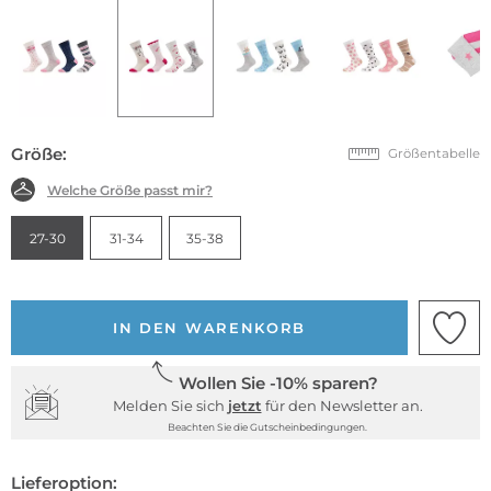
Größe:
Größentabelle
Welche Größe passt mir?
27-30
31-34
35-38
IN DEN WARENKORB
Wollen Sie -10% sparen?
Melden Sie sich
jetzt
für den Newsletter an.
Beachten Sie die Gutscheinbedingungen.
Lieferoption: