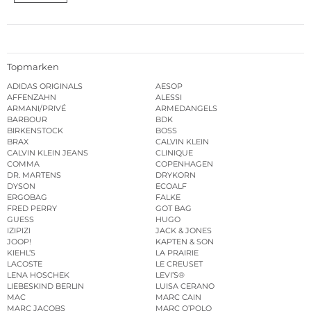
Topmarken
ADIDAS ORIGINALS
AESOP
AFFENZAHN
ALESSI
ARMANI/PRIVÉ
ARMEDANGELS
BARBOUR
BDK
BIRKENSTOCK
BOSS
BRAX
CALVIN KLEIN
CALVIN KLEIN JEANS
CLINIQUE
COMMA
COPENHAGEN
DR. MARTENS
DRYKORN
DYSON
ECOALF
ERGOBAG
FALKE
FRED PERRY
GOT BAG
GUESS
HUGO
IZIPIZI
JACK & JONES
JOOP!
KAPTEN & SON
KIEHL’S
LA PRAIRIE
LACOSTE
LE CREUSET
LENA HOSCHEK
LEVI’S®
LIEBESKIND BERLIN
LUISA CERANO
MAC
MARC CAIN
MARC JACOBS
MARC O’POLO