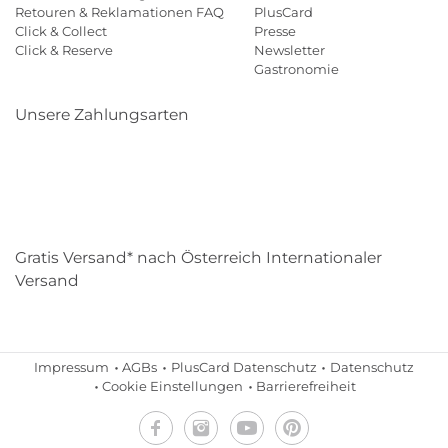
Retouren & Reklamationen FAQ
PlusCard
Click & Collect
Presse
Click & Reserve
Newsletter
Gastronomie
Unsere Zahlungsarten
Klarna
Paypal
Mastercard
Visa
Diners
Eps
Shop
Applepay
Amazon
Gratis Versand* nach Österreich Internationaler
Versand
Impressum
AGBs
PlusCard Datenschutz
Datenschutz
Cookie Einstellungen
Barrierefreiheit