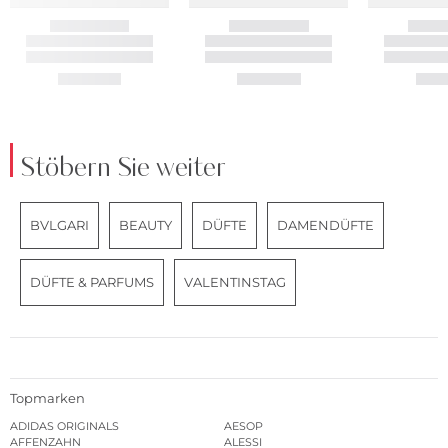
Stöbern Sie weiter
BVLGARI
BEAUTY
DÜFTE
DAMENDÜFTE
DÜFTE & PARFUMS
VALENTINSTAG
Topmarken
ADIDAS ORIGINALS
AESOP
AFFENZAHN
ALESSI