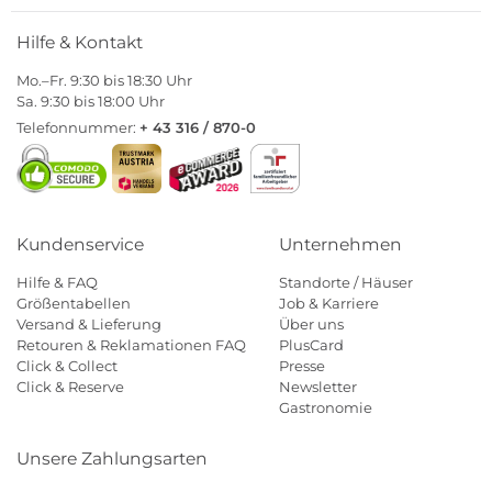
Hilfe & Kontakt
Mo.–Fr. 9:30 bis 18:30 Uhr
Sa. 9:30 bis 18:00 Uhr
Telefonnummer:
+ 43 316 / 870-0
Kundenservice
Unternehmen
Hilfe & FAQ
Standorte / Häuser
Größentabellen
Job & Karriere
Versand & Lieferung
Über uns
Retouren & Reklamationen FAQ
PlusCard
Click & Collect
Presse
Click & Reserve
Newsletter
Gastronomie
Unsere Zahlungsarten