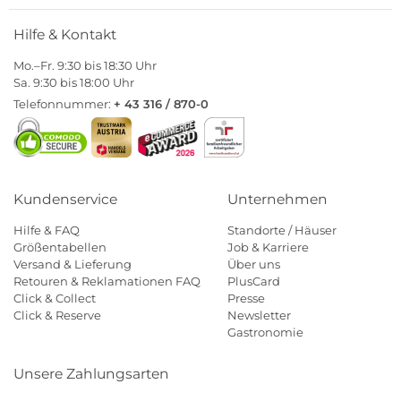
Hilfe & Kontakt
Mo.–Fr. 9:30 bis 18:30 Uhr
Sa. 9:30 bis 18:00 Uhr
Telefonnummer:
+ 43 316 / 870-0
Kundenservice
Unternehmen
Hilfe & FAQ
Standorte / Häuser
Größentabellen
Job & Karriere
Versand & Lieferung
Über uns
Retouren & Reklamationen FAQ
PlusCard
Click & Collect
Presse
Click & Reserve
Newsletter
Gastronomie
Unsere Zahlungsarten