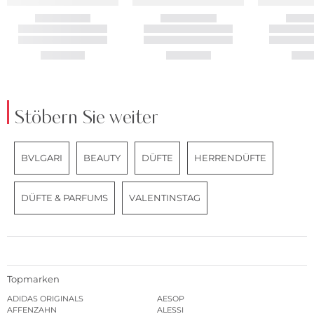
Stöbern Sie weiter
BVLGARI
BEAUTY
DÜFTE
HERRENDÜFTE
DÜFTE & PARFUMS
VALENTINSTAG
Topmarken
ADIDAS ORIGINALS
AESOP
AFFENZAHN
ALESSI