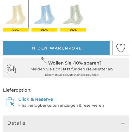
DEAL
DEAL
DEAL
IN DEN WARENKORB
Wollen Sie -10% sparen?
Melden Sie sich
jetzt
für den Newsletter an.
Beachten Sie die Gutscheinbedingungen.
Lieferoption:
Click & Reserve
Filialverfügbarkeiten anzeigen & reservieren
Details