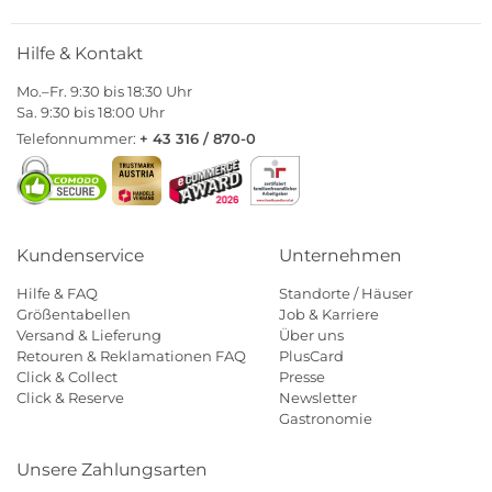
Hilfe & Kontakt
Mo.–Fr. 9:30 bis 18:30 Uhr
Sa. 9:30 bis 18:00 Uhr
Telefonnummer:
+ 43 316 / 870-0
Kundenservice
Unternehmen
Hilfe & FAQ
Standorte / Häuser
Größentabellen
Job & Karriere
Versand & Lieferung
Über uns
Retouren & Reklamationen FAQ
PlusCard
Click & Collect
Presse
Click & Reserve
Newsletter
Gastronomie
Unsere Zahlungsarten