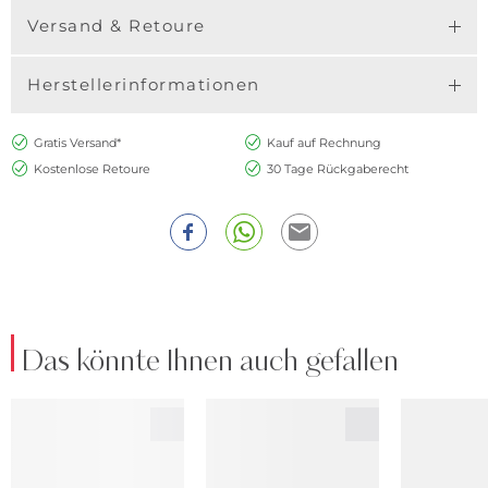
Versand & Retoure
Herstellerinformationen
Gratis Versand*
Kauf auf Rechnung
Kostenlose Retoure
30 Tage Rückgaberecht
Das könnte Ihnen auch gefallen