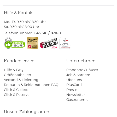
Hilfe & Kontakt
Mo.–Fr. 9:30 bis 18:30 Uhr
Sa. 9:30 bis 18:00 Uhr
Telefonnummer:
+ 43 316 / 870-0
Kundenservice
Unternehmen
Hilfe & FAQ
Standorte / Häuser
Größentabellen
Job & Karriere
Versand & Lieferung
Über uns
Retouren & Reklamationen FAQ
PlusCard
Click & Collect
Presse
Click & Reserve
Newsletter
Gastronomie
Unsere Zahlungsarten