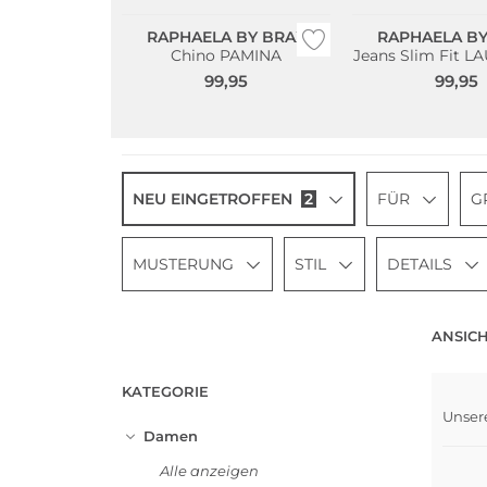
RAPHAELA BY BRAX
RAPHAELA BY
Chino PAMINA
Jeans Slim Fit 
99,95
99,95
NEU EINGETROFFEN
2
FÜR
G
MUSTERUNG
STIL
DETAILS
ANSICH
KATEGORIE
NEU
Unser
Groß
Damen
Alle anzeigen