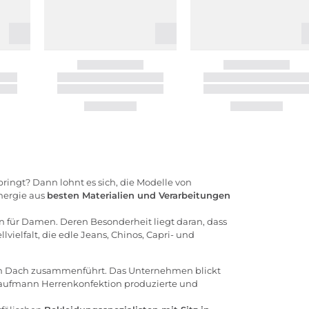
ringt? Dann lohnt es sich, die Modelle von
nergie aus
besten Materialien und Verarbeitungen
ür Damen. Deren Besonderheit liegt daran, dass
lvielfalt, die edle Jeans, Chinos, Capri- und
m Dach zusammenführt. Das Unternehmen blickt
 Kaufmann Herrenkonfektion produzierte und