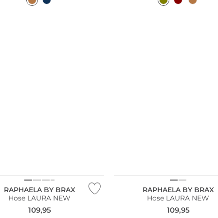
NEU
Größen
Große Größen
RAPHAELA BY BRAX
RAPHAELA BY BRAX
Hose LAURA NEW
Hose LAURA NEW
109,95
109,95