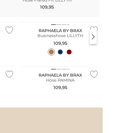
109,95
109,95
NEU
Große Größen
RAPHAELA BY BRAX
Businesshose LILLYTH
109,95
NEU
Große Größen
RAPHAELA BY BRAX
Hose PAMINA
109,95