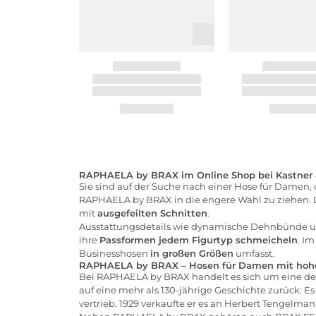
RAPHAELA by BRAX im Online Shop bei Kastner 
Sie sind auf der Suche nach einer Hose für Damen, 
RAPHAELA by BRAX in die engere Wahl zu ziehen. 
mit
ausgefeilten Schnitten
.
Ausstattungsdetails wie dynamische Dehnbünde u
ihre
Passformen jedem Figurtyp schmeicheln
. Im
Businesshosen
in großen Größen
umfasst.
RAPHAELA by BRAX – Hosen für Damen mit hoh
Bei RAPHAELA by BRAX handelt es sich um eine der
auf eine mehr als 130-jährige Geschichte zurück:
vertrieb. 1929 verkaufte er es an Herbert Tengelm