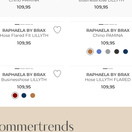
109,95
109,95
NEU
Größen
Große Größen
RAPHAELA BY BRAX
RAPHAELA BY BRAX
Hose Flared Fit LILLYTH
Chino PAMINA
109,95
109,95
NEU
Größen
Große Größen
RAPHAELA BY BRAX
RAPHAELA BY BRAX
Businesshose LILLYTH
Hose LILLYTH FLARED
109,95
109,95
ommertrends