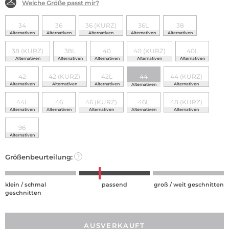
Welche Größe passt mir?
34
36
36 (KURZ)
36L
38
Alternativen
Alternativen
Alternativen
Alternativen
Alternativen
38 (KURZ)
38L
40
40 (KURZ)
40L
Alternativen
Alternativen
Alternativen
Alternativen
Alternativen
42
42 (KURZ)
42L
44
44 (KURZ)
Alternativen
Alternativen
Alternativen
Alternativen
Alternativen
44L
46
46 (KURZ)
46L
48 (KURZ)
Alternativen
Alternativen
Alternativen
Alternativen
Alternativen
96
Alternativen
Größenbeurteilung:
?
klein / schmal
passend
groß / weit geschnitten
geschnitten
AUSVERKAUFT