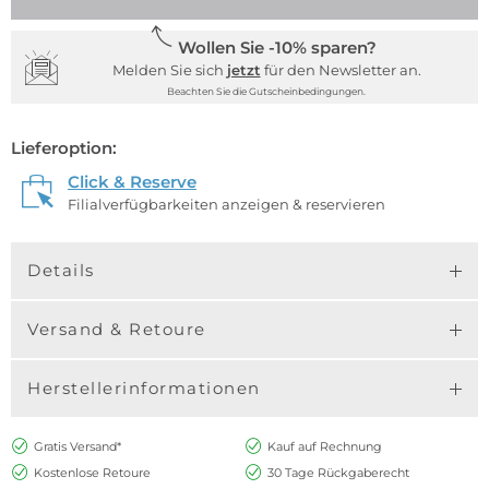
Wollen Sie -10% sparen?
Melden Sie sich
jetzt
für den Newsletter an.
Beachten Sie die Gutscheinbedingungen.
Lieferoption:
Click & Reserve
Filialverfügbarkeiten anzeigen & reservieren
Details
Versand & Retoure
Herstellerinformationen
Gratis Versand*
Kauf auf Rechnung
Kostenlose Retoure
30 Tage Rückgaberecht