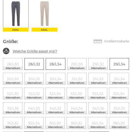
DEAL
DEAL
Größe:
Größentabelle
Welche Größe passt mir?
28/L30
28/L32
28/L34
29/L30
29/L32
29/L34
Alternativen
Alternativen
Alternativen
30/L30
30/L32
30/L34
31/L30
31/L32
31/L34
Alternativen
Alternativen
Alternativen
Alternativen
Alternativen
Alternativen
32/L30
32/L32
32/L34
33/L30
33/L32
33/L34
Alternativen
Alternativen
Alternativen
Alternativen
Alternativen
Alternativen
33/L36
34/L30
34/L32
34/L34
34/L36
35/L30
Alternativen
Alternativen
Alternativen
Alternativen
Alternativen
Alternativen
35/L32
35/L34
36/L30
36/L32
36/L34
38/L30
Alternativen
Alternativen
Alternativen
Alternativen
Alternativen
Alternativen