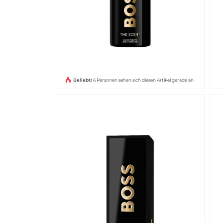
Beliebt!
6 Personen sehen sich diesen Artikel gerade an