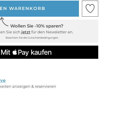
DEN WARENKORB
Wollen Sie -10% sparen?
en Sie sich
jetzt
für den Newsletter an.
Beachten Sie die Gutscheinbedingungen.
rve
rkeiten anzeigen & reservieren