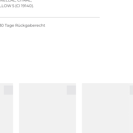
LOW 5 (CI 19140).
30 Tage Rückgaberecht