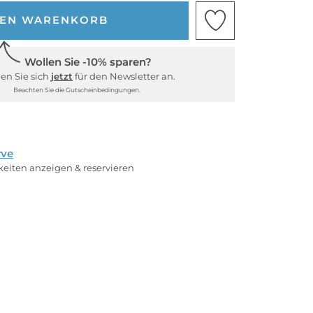
DEN WARENKORB
Wollen Sie -10% sparen?
en Sie sich
jetzt
für den Newsletter an.
Beachten Sie die Gutscheinbedingungen.
rve
rkeiten anzeigen & reservieren