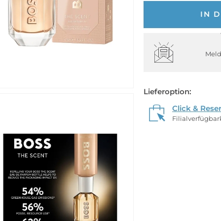
IN 
Meld
Lieferoption:
Click & Rese
Filialverfügba