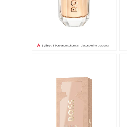
Beliebt!
5 Personen sehen sich diesen Artikel gerade an