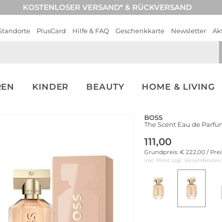
KOSTENLOSER VERSAND* & RÜCKVERSAND
Standorte
PlusCard
Hilfe & FAQ
Geschenkkarte
Newsletter
Ak
REN
KINDER
BEAUTY
HOME & LIVING
BOSS
The Scent Eau de Parfum
111,00
Grundpreis: € 222,00 / Pre
inkl. Mwst zzgl.
Versandkosten