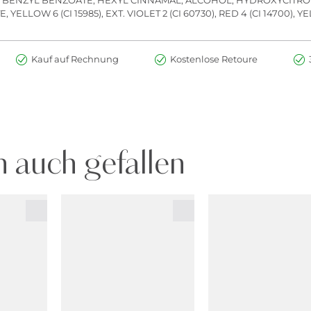
LOW 6 (CI 15985), EXT. VIOLET 2 (CI 60730), RED 4 (CI 14700), YEL
Kauf auf Rechnung
Kostenlose Retoure
 auch gefallen