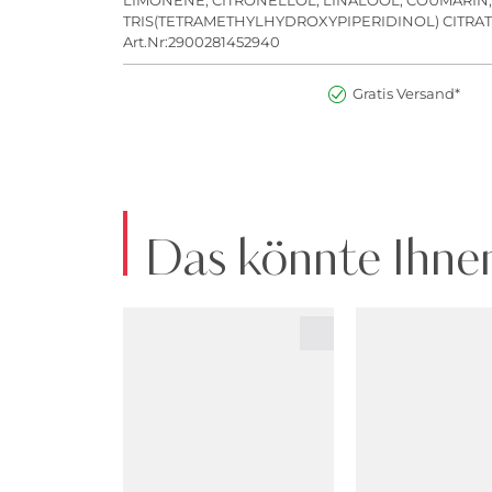
TRIS(TETRAMETHYLHYDROXYPIPERIDINOL) CITRATE, YEL
Art.Nr:2900281452940
Gratis Versand*
Das könnte Ihnen