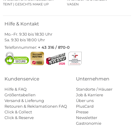
TEINT | GESICHTS MAKE UP
VASEN
Hilfe & Kontakt
Mo.–Fr. 9:30 bis 18:30 Uhr
Sa. 9:30 bis 18:00 Uhr
Telefonnummer:
+ 43 316 / 870-0
Kundenservice
Unternehmen
Hilfe & FAQ
Standorte / Häuser
Größentabellen
Job & Karriere
Versand & Lieferung
Über uns
Retouren & Reklamationen FAQ
PlusCard
Click & Collect
Presse
Click & Reserve
Newsletter
Gastronomie