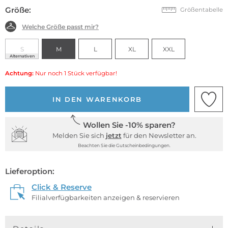
Größe:
Größentabelle
Welche Größe passt mir?
S
M
L
XL
XXL
Alternativen
Achtung:
Nur noch 1 Stück verfügbar!
IN DEN WARENKORB
Wollen Sie -10% sparen?
Melden Sie sich
jetzt
für den Newsletter an.
Beachten Sie die Gutscheinbedingungen.
Lieferoption:
Click & Reserve
Filialverfügbarkeiten anzeigen & reservieren