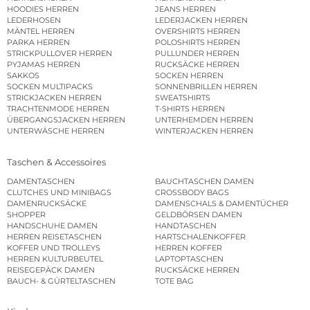
HOODIES HERREN
JEANS HERREN
LEDERHOSEN
LEDERJACKEN HERREN
MÄNTEL HERREN
OVERSHIRTS HERREN
PARKA HERREN
POLOSHIRTS HERREN
STRICKPULLOVER HERREN
PULLUNDER HERREN
PYJAMAS HERREN
RUCKSÄCKE HERREN
SAKKOS
SOCKEN HERREN
SOCKEN MULTIPACKS
SONNENBRILLEN HERREN
STRICKJACKEN HERREN
SWEATSHIRTS
TRACHTENMODE HERREN
T-SHIRTS HERREN
ÜBERGANGSJACKEN HERREN
UNTERHEMDEN HERREN
UNTERWÄSCHE HERREN
WINTERJACKEN HERREN
Taschen & Accessoires
DAMENTASCHEN
BAUCHTASCHEN DAMEN
CLUTCHES UND MINIBAGS
CROSSBODY BAGS
DAMENRUCKSÄCKE
DAMENSCHALS & DAMENTÜCHER
SHOPPER
GELDBÖRSEN DAMEN
HANDSCHUHE DAMEN
HANDTASCHEN
HERREN REISETASCHEN
HARTSCHALENKOFFER
KOFFER UND TROLLEYS
HERREN KOFFER
HERREN KULTURBEUTEL
LAPTOPTASCHEN
REISEGEPÄCK DAMEN
RUCKSÄCKE HERREN
BAUCH- & GÜRTELTASCHEN
TOTE BAG