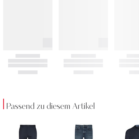
Passend zu diesem Artikel