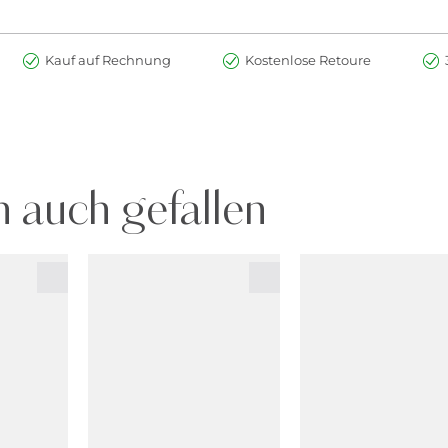
Kauf auf Rechnung
Kostenlose Retoure
 auch gefallen