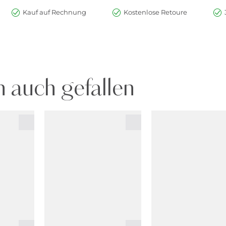
Kauf auf Rechnung
Kostenlose Retoure
 auch gefallen