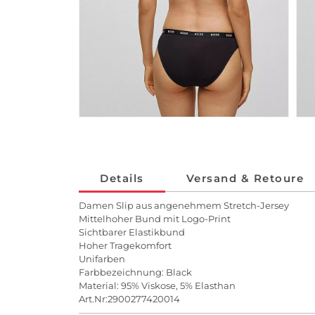
Details
Versand & Retoure
Damen Slip aus angenehmem Stretch-Jersey
Mittelhoher Bund mit Logo-Print
Sichtbarer Elastikbund
Hoher Tragekomfort
Unifarben
Farbbezeichnung: Black
Material: 95% Viskose, 5% Elasthan
Art.Nr:2900277420014