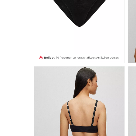
Beliebt!
14 Personen sehen sich diesen Artikel gerade an