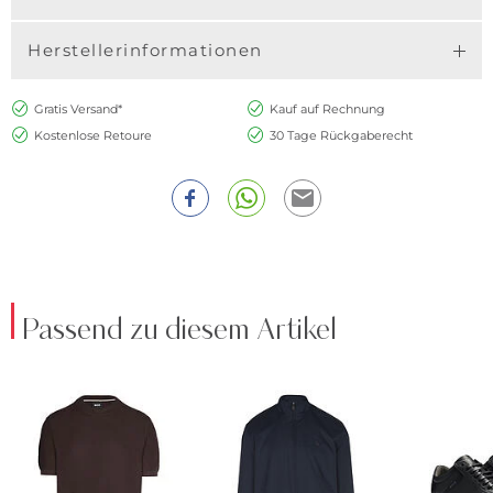
Herstellerinformationen
Gratis Versand*
Kauf auf Rechnung
Kostenlose Retoure
30 Tage Rückgaberecht
Passend zu diesem Artikel