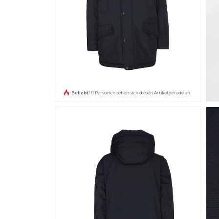
Beliebt!
11 Personen sehen sich diesen Artikel gerade an