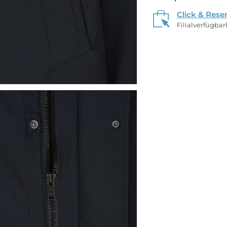
Click & Rese
Filialverfügba