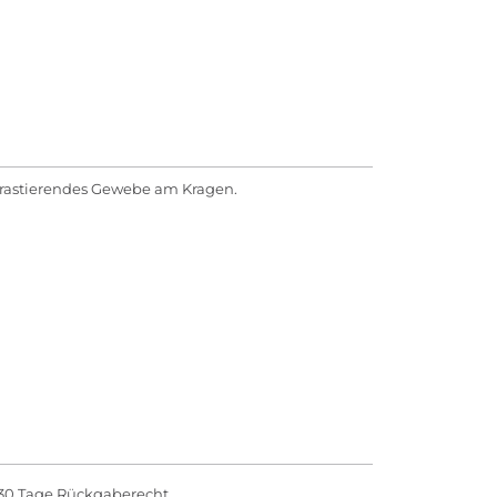
ntrastierendes Gewebe am Kragen.
30 Tage Rückgaberecht