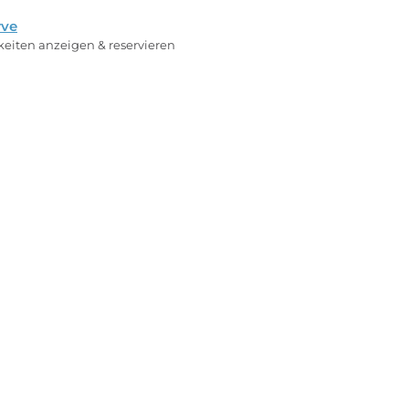
rve
rkeiten anzeigen & reservieren