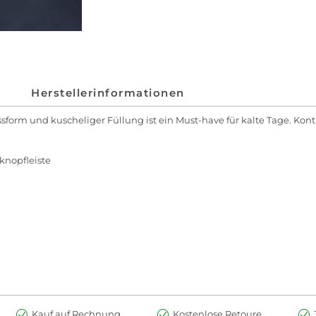
Herstellerinformationen
form und kuscheliger Füllung ist ein Must-have für kalte Tage. Ko
knopfleiste
Kauf auf Rechnung
Kostenlose Retoure