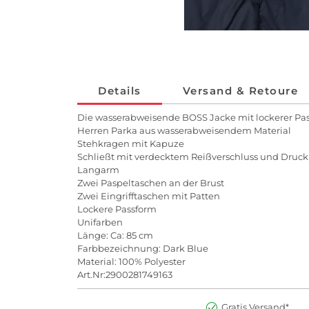
Details
Versand & Retoure
Die wasserabweisende BOSS Jacke mit lockerer Pass
Herren Parka aus wasserabweisendem Material
Stehkragen mit Kapuze
Schließt mit verdecktem Reißverschluss und Druck
Langarm
Zwei Paspeltaschen an der Brust
Zwei Eingrifftaschen mit Patten
Lockere Passform
Unifarben
Länge: Ca: 85 cm
Farbbezeichnung: Dark Blue
Material: 100% Polyester
Art.Nr:2900281749163
Gratis Versand*