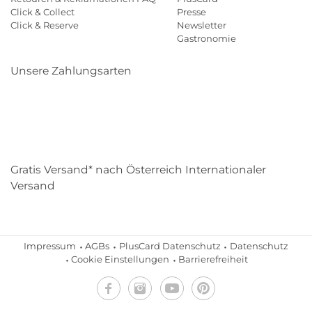
Click & Collect
Presse
Click & Reserve
Newsletter
Gastronomie
Unsere Zahlungsarten
Klarna
Paypal
Mastercard
Visa
Diners
Eps
Shop
Applepay
Amazon
Gratis Versand* nach Österreich Internationaler
Versand
Impressum
AGBs
PlusCard Datenschutz
Datenschutz
Cookie Einstellungen
Barrierefreiheit