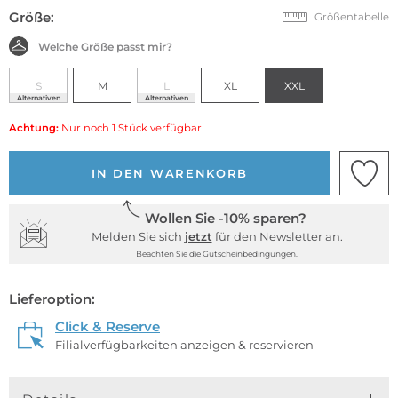
Größe:
Größentabelle
Welche Größe passt mir?
S
M
L
XL
XXL
Alternativen
Alternativen
Achtung:
Nur noch 1 Stück verfügbar!
IN DEN WARENKORB
Wollen Sie -10% sparen?
Melden Sie sich
jetzt
für den Newsletter an.
Beachten Sie die Gutscheinbedingungen.
Lieferoption:
Click & Reserve
Filialverfügbarkeiten anzeigen & reservieren