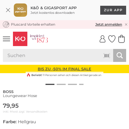
K&Ö & GIGASPORT APP
ZUR APP
Jetzt kostenlos downloaden
Pluscard Vorteile erhalten
★★★★★ 4,8 / 5,0 STERNE
Jetzt anmelden
UNSERE APP
CLICK &
CLICK &
COLLECT
RESERVE
BIS ZU -50% IM FINAL SALE
Beliebt!
11 Personen sehen sich diesen Artikel gerade an
BOSS
Loungewear Hose
79,95
inkl. Mwst zzgl.
Versandkosten
Farbe:
Hellgrau