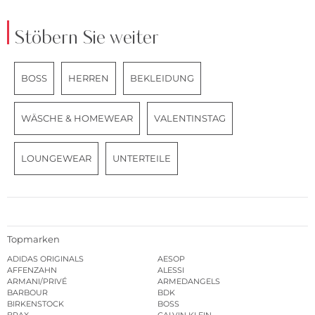
Stöbern Sie weiter
BOSS
HERREN
BEKLEIDUNG
WÄSCHE & HOMEWEAR
VALENTINSTAG
LOUNGEWEAR
UNTERTEILE
Topmarken
ADIDAS ORIGINALS
AESOP
AFFENZAHN
ALESSI
ARMANI/PRIVÉ
ARMEDANGELS
BARBOUR
BDK
BIRKENSTOCK
BOSS