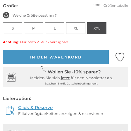
Größe:
Größentabelle
Welche Größe passt mir?
S
M
L
XL
XXL
Achtung:
Nur noch 2 Stück verfügbar!
IN DEN WARENKORB
Wollen Sie -10% sparen?
Melden Sie sich
jetzt
für den Newsletter an.
Beachten Sie die Gutscheinbedingungen.
Lieferoption:
Click & Reserve
Filialverfügbarkeiten anzeigen & reservieren