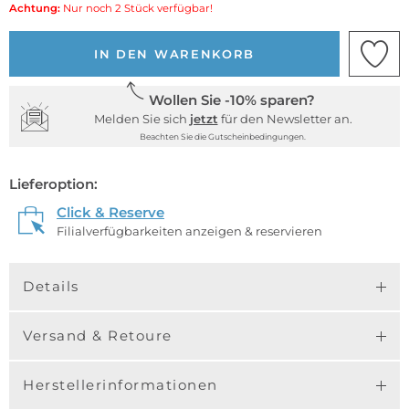
Achtung:
Nur noch 2 Stück verfügbar!
IN DEN WARENKORB
Wollen Sie -10% sparen?
Melden Sie sich
jetzt
für den Newsletter an.
Beachten Sie die Gutscheinbedingungen.
Lieferoption:
Click & Reserve
Filialverfügbarkeiten anzeigen & reservieren
Details
Versand & Retoure
Herstellerinformationen