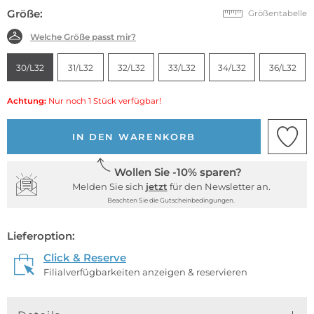
Größe:
Größentabelle
Welche Größe passt mir?
30/L32
31/L32
32/L32
33/L32
34/L32
36/L32
Achtung:
Nur noch 1 Stück verfügbar!
IN DEN WARENKORB
Wollen Sie -10% sparen?
Melden Sie sich
jetzt
für den Newsletter an.
Beachten Sie die Gutscheinbedingungen.
Lieferoption:
Click & Reserve
Filialverfügbarkeiten anzeigen & reservieren