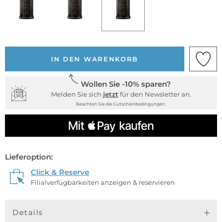
IN DEN WARENKORB
Wollen Sie -10% sparen?
Melden Sie sich
jetzt
für den Newsletter an.
Beachten Sie die Gutscheinbedingungen.
Lieferoption:
Click & Reserve
Filialverfügbarkeiten anzeigen & reservieren
Details