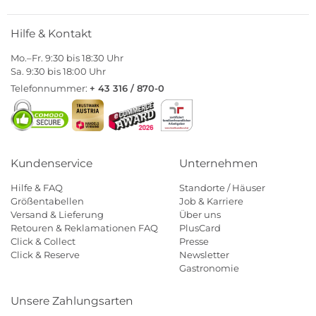
Hilfe & Kontakt
Mo.–Fr. 9:30 bis 18:30 Uhr
Sa. 9:30 bis 18:00 Uhr
Telefonnummer:
+ 43 316 / 870-0
Kundenservice
Unternehmen
Hilfe & FAQ
Standorte / Häuser
Größentabellen
Job & Karriere
Versand & Lieferung
Über uns
Retouren & Reklamationen FAQ
PlusCard
Click & Collect
Presse
Click & Reserve
Newsletter
Gastronomie
Unsere Zahlungsarten