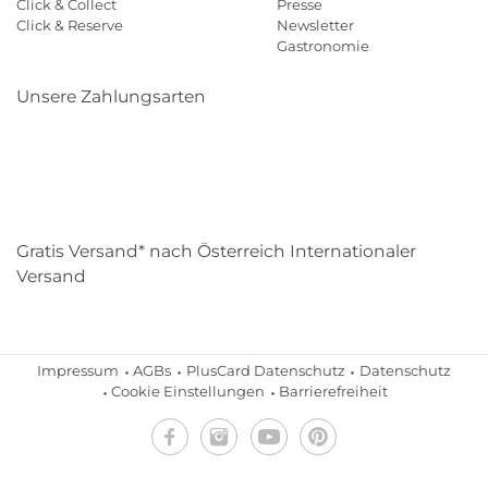
Click & Collect
Presse
Click & Reserve
Newsletter
Gastronomie
Unsere Zahlungsarten
Klarna
Paypal
Mastercard
Visa
Diners
Eps
Shop
Applepay
Amazon
Gratis Versand* nach Österreich Internationaler
Versand
Impressum
AGBs
PlusCard Datenschutz
Datenschutz
Cookie Einstellungen
Barrierefreiheit