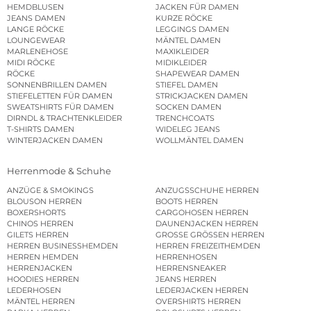
HEMDBLUSEN
JACKEN FÜR DAMEN
JEANS DAMEN
KURZE RÖCKE
LANGE RÖCKE
LEGGINGS DAMEN
LOUNGEWEAR
MÄNTEL DAMEN
MARLENEHOSE
MAXIKLEIDER
MIDI RÖCKE
MIDIKLEIDER
RÖCKE
SHAPEWEAR DAMEN
SONNENBRILLEN DAMEN
STIEFEL DAMEN
STIEFELETTEN FÜR DAMEN
STRICKJACKEN DAMEN
SWEATSHIRTS FÜR DAMEN
SOCKEN DAMEN
DIRNDL & TRACHTENKLEIDER
TRENCHCOATS
T-SHIRTS DAMEN
WIDELEG JEANS
WINTERJACKEN DAMEN
WOLLMÄNTEL DAMEN
Herrenmode & Schuhe
ANZÜGE & SMOKINGS
ANZUGSSCHUHE HERREN
BLOUSON HERREN
BOOTS HERREN
BOXERSHORTS
CARGOHOSEN HERREN
CHINOS HERREN
DAUNENJACKEN HERREN
GILETS HERREN
GROSSE GRÖSSEN HERREN
HERREN BUSINESSHEMDEN
HERREN FREIZEITHEMDEN
HERREN HEMDEN
HERRENHOSEN
HERRENJACKEN
HERRENSNEAKER
HOODIES HERREN
JEANS HERREN
LEDERHOSEN
LEDERJACKEN HERREN
MÄNTEL HERREN
OVERSHIRTS HERREN