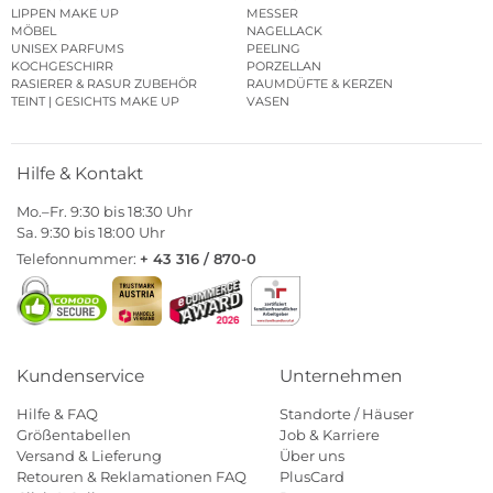
LIPPEN MAKE UP
MESSER
MÖBEL
NAGELLACK
UNISEX PARFUMS
PEELING
KOCHGESCHIRR
PORZELLAN
RASIERER & RASUR ZUBEHÖR
RAUMDÜFTE & KERZEN
TEINT | GESICHTS MAKE UP
VASEN
Hilfe & Kontakt
Mo.–Fr. 9:30 bis 18:30 Uhr
Sa. 9:30 bis 18:00 Uhr
Telefonnummer:
+ 43 316 / 870-0
Kundenservice
Unternehmen
Hilfe & FAQ
Standorte / Häuser
Größentabellen
Job & Karriere
Versand & Lieferung
Über uns
Retouren & Reklamationen FAQ
PlusCard