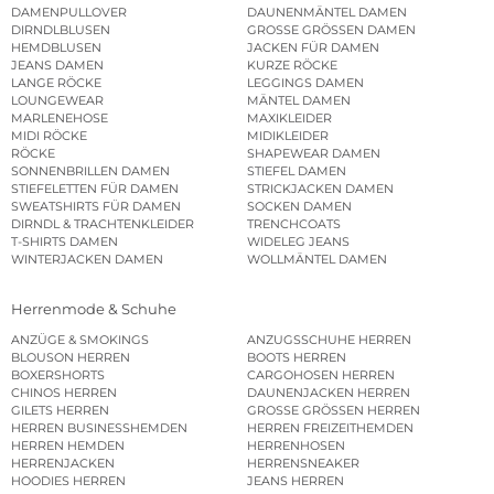
DAMENPULLOVER
DAUNENMÄNTEL DAMEN
DIRNDLBLUSEN
GROSSE GRÖSSEN DAMEN
HEMDBLUSEN
JACKEN FÜR DAMEN
JEANS DAMEN
KURZE RÖCKE
LANGE RÖCKE
LEGGINGS DAMEN
LOUNGEWEAR
MÄNTEL DAMEN
MARLENEHOSE
MAXIKLEIDER
MIDI RÖCKE
MIDIKLEIDER
RÖCKE
SHAPEWEAR DAMEN
SONNENBRILLEN DAMEN
STIEFEL DAMEN
STIEFELETTEN FÜR DAMEN
STRICKJACKEN DAMEN
SWEATSHIRTS FÜR DAMEN
SOCKEN DAMEN
DIRNDL & TRACHTENKLEIDER
TRENCHCOATS
T-SHIRTS DAMEN
WIDELEG JEANS
WINTERJACKEN DAMEN
WOLLMÄNTEL DAMEN
Herrenmode & Schuhe
ANZÜGE & SMOKINGS
ANZUGSSCHUHE HERREN
BLOUSON HERREN
BOOTS HERREN
BOXERSHORTS
CARGOHOSEN HERREN
CHINOS HERREN
DAUNENJACKEN HERREN
GILETS HERREN
GROSSE GRÖSSEN HERREN
HERREN BUSINESSHEMDEN
HERREN FREIZEITHEMDEN
HERREN HEMDEN
HERRENHOSEN
HERRENJACKEN
HERRENSNEAKER
HOODIES HERREN
JEANS HERREN