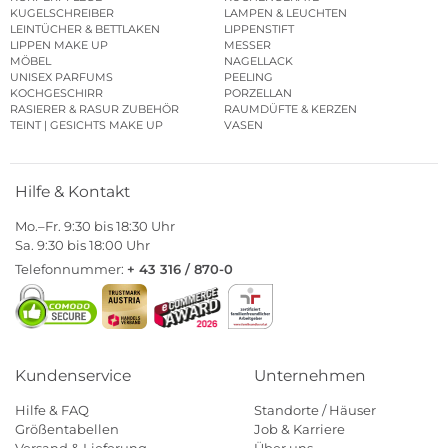
KUGELSCHREIBER
LAMPEN & LEUCHTEN
LEINTÜCHER & BETTLAKEN
LIPPENSTIFT
LIPPEN MAKE UP
MESSER
MÖBEL
NAGELLACK
UNISEX PARFUMS
PEELING
KOCHGESCHIRR
PORZELLAN
RASIERER & RASUR ZUBEHÖR
RAUMDÜFTE & KERZEN
TEINT | GESICHTS MAKE UP
VASEN
Hilfe & Kontakt
Mo.–Fr. 9:30 bis 18:30 Uhr
Sa. 9:30 bis 18:00 Uhr
Telefonnummer:
+ 43 316 / 870-0
Kundenservice
Unternehmen
Hilfe & FAQ
Standorte / Häuser
Größentabellen
Job & Karriere