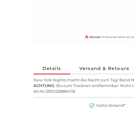
Beliebt!
15 Personen sehen sich d
Details
Versand & Retoure
New York Nights macht die Nacht zum Tag: Bond No
ACHTUNG:
Bis zum Trocknen entflammbar. Nicht 
Art.Nr:2900258884118
Gratis Versand*