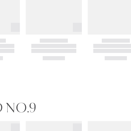
D NO.9