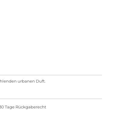
ahlenden urbanen Duft.
30 Tage Rückgaberecht