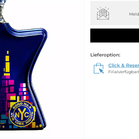
Meld
Lieferoption:
Click & Rese
Filialverfügba