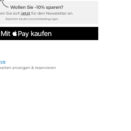
Wollen Sie -10% sparen?
en Sie sich
jetzt
für den Newsletter an.
Beachten Sie die Gutscheinbedingungen.
rve
rkeiten anzeigen & reservieren