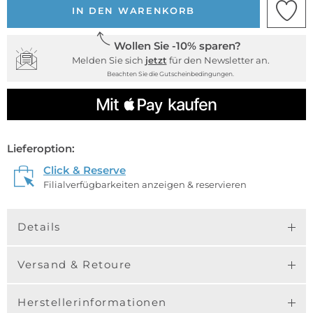
IN DEN WARENKORB
Wollen Sie -10% sparen?
Melden Sie sich
jetzt
für den Newsletter an.
Beachten Sie die Gutscheinbedingungen.
Lieferoption:
Click & Reserve
Filialverfügbarkeiten anzeigen & reservieren
Details
Versand & Retoure
Herstellerinformationen