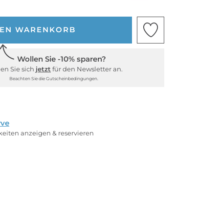
DEN WARENKORB
Wollen Sie -10% sparen?
en Sie sich
jetzt
für den Newsletter an.
Beachten Sie die Gutscheinbedingungen.
rve
rkeiten anzeigen & reservieren