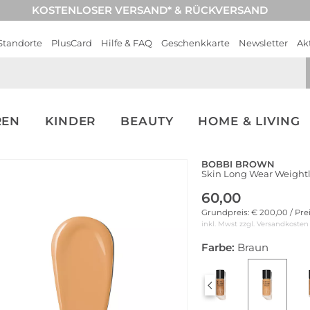
KOSTENLOSER VERSAND* & RÜCKVERSAND
Standorte
PlusCard
Hilfe & FAQ
Geschenkkarte
Newsletter
Ak
REN
KINDER
BEAUTY
HOME & LIVING
BOBBI BROWN
Skin Long Wear Weight
60,00
Grundpreis: € 200,00 / Pre
inkl. Mwst zzgl.
Versandkosten
Farbe:
Braun