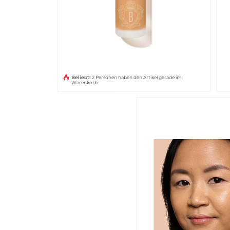
Beliebt!
2 Personen haben den Artikel gerade im
Warenkorb