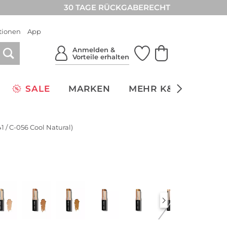
30 TAGE RÜCKGABERECHT
tionen
App
Anmelden &
Vorteile erhalten
SALE
MARKEN
MEHR K&Ö
NACH
1 / C-056 Cool Natural)
DEAL