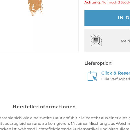
Achtung:
Nur noch 3 Stück
IN 
Meld
Lieferoption:
Click & Rese
Filialverfügba
Herstellerinformationen
dass sie sich wie eine zweite Haut anfühlt. Sie besteht aus einer ein
itt auszugleichen und zu korrigieren. Mit einer Mischung aus Weic
rocken ist, während lichtreflektierende Puderpartikel und ölreguliere