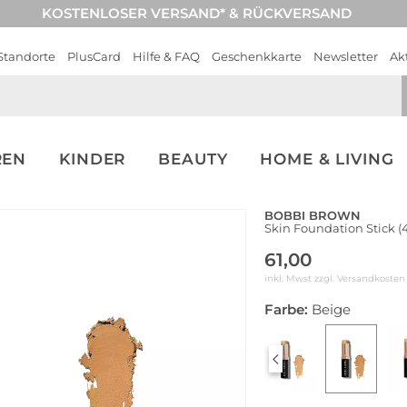
KOSTENLOSER VERSAND* & RÜCKVERSAND
Standorte
PlusCard
Hilfe & FAQ
Geschenkkarte
Newsletter
Ak
REN
KINDER
BEAUTY
HOME & LIVING
BOBBI BROWN
Skin Foundation Stick (4
61,00
inkl. Mwst zzgl.
Versandkosten
Farbe:
Beige