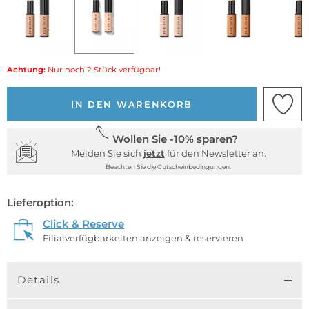
Achtung:
Nur noch 2 Stück verfügbar!
IN DEN WARENKORB
Wollen Sie -10% sparen?
Melden Sie sich
jetzt
für den Newsletter an.
Beachten Sie die Gutscheinbedingungen.
Lieferoption:
Click & Reserve
Filialverfügbarkeiten anzeigen & reservieren
Details