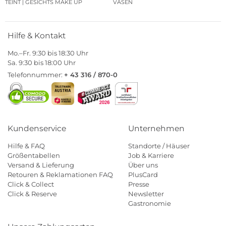
TEINT | GESICHTS MAKE UP
VASEN
Hilfe & Kontakt
Mo.–Fr. 9:30 bis 18:30 Uhr
Sa. 9:30 bis 18:00 Uhr
Telefonnummer:
+ 43 316 / 870-0
Kundenservice
Unternehmen
Hilfe & FAQ
Standorte / Häuser
Größentabellen
Job & Karriere
Versand & Lieferung
Über uns
Retouren & Reklamationen FAQ
PlusCard
Click & Collect
Presse
Click & Reserve
Newsletter
Gastronomie