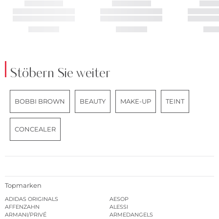
Stöbern Sie weiter
BOBBI BROWN
BEAUTY
MAKE-UP
TEINT
CONCEALER
Topmarken
ADIDAS ORIGINALS
AESOP
AFFENZAHN
ALESSI
ARMANI/PRIVÉ
ARMEDANGELS