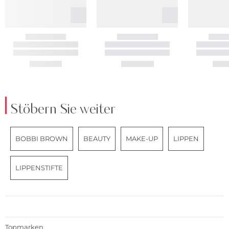
Stöbern Sie weiter
BOBBI BROWN
BEAUTY
MAKE-UP
LIPPEN
LIPPENSTIFTE
Topmarken