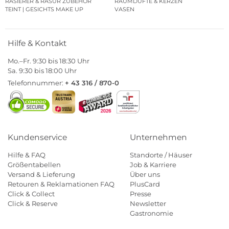
RASIERER & RASUR ZUBEHÖR
RAUMDÜFTE & KERZEN
TEINT | GESICHTS MAKE UP
VASEN
Hilfe & Kontakt
Mo.–Fr. 9:30 bis 18:30 Uhr
Sa. 9:30 bis 18:00 Uhr
Telefonnummer:
+ 43 316 / 870-0
Kundenservice
Unternehmen
Hilfe & FAQ
Standorte / Häuser
Größentabellen
Job & Karriere
Versand & Lieferung
Über uns
Retouren & Reklamationen FAQ
PlusCard
Click & Collect
Presse
Click & Reserve
Newsletter
Gastronomie