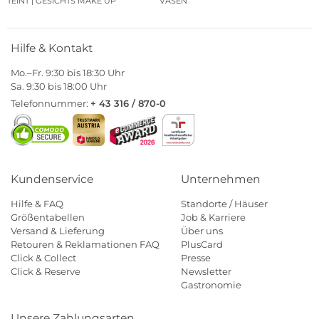
TEINT | GESICHTS MAKE UP
VASEN
Hilfe & Kontakt
Mo.–Fr. 9:30 bis 18:30 Uhr
Sa. 9:30 bis 18:00 Uhr
Telefonnummer:
+ 43 316 / 870-0
Kundenservice
Unternehmen
Hilfe & FAQ
Standorte / Häuser
Größentabellen
Job & Karriere
Versand & Lieferung
Über uns
Retouren & Reklamationen FAQ
PlusCard
Click & Collect
Presse
Click & Reserve
Newsletter
Gastronomie
Unsere Zahlungsarten