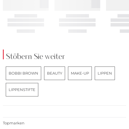
Stöbern Sie weiter
BOBBI BROWN
BEAUTY
MAKE-UP
LIPPEN
LIPPENSTIFTE
Topmarken