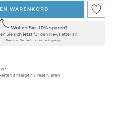
DEN WARENKORB
Wollen Sie -10% sparen?
en Sie sich
jetzt
für den Newsletter an.
Beachten Sie die Gutscheinbedingungen.
rve
rkeiten anzeigen & reservieren