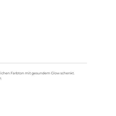
ürlichen Farbton mit gesundem Glow schenkt.
n.