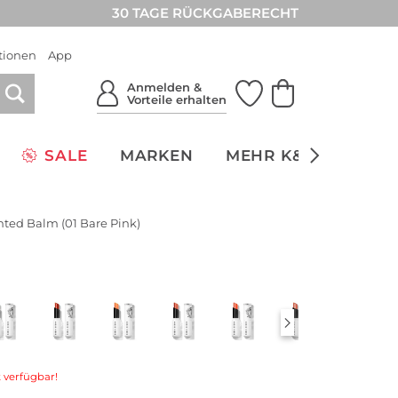
30 TAGE RÜCKGABERECHT
tionen
App
Anmelden &
Vorteile erhalten
SALE
MARKEN
MEHR K&Ö
NACH
Tinted Balm (01 Bare Pink)
 verfügbar!