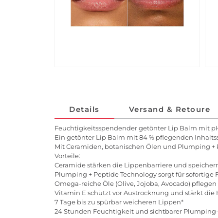
Details
Versand & Retoure
Feuchtigkeitsspendender getönter Lip Balm mit p
Ein getönter Lip Balm mit 84 % pflegenden Inhalts
Mit Ceramiden, botanischen Ölen und Plumping + Pe
Vorteile:
Ceramide stärken die Lippenbarriere und speicher
Plumping + Peptide Technology sorgt für sofortige 
Omega-reiche Öle (Olive, Jojoba, Avocado) pflegen
Vitamin E schützt vor Austrocknung und stärkt die
7 Tage bis zu spürbar weicheren Lippen*
24 Stunden Feuchtigkeit und sichtbarer Plumping-