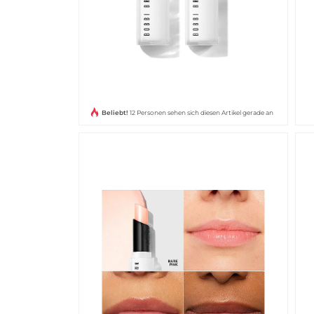
Beliebt!
12 Personen sehen sich diesen Artikel gerade an