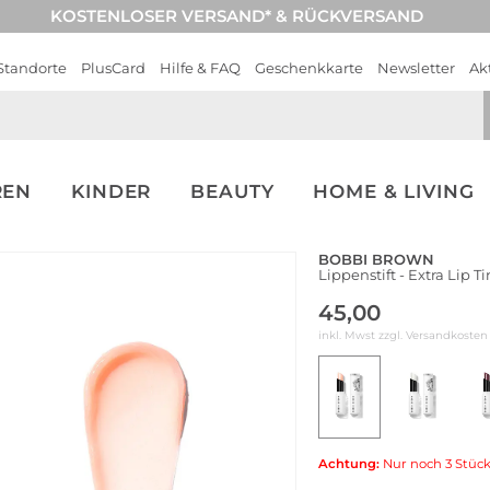
KOSTENLOSER VERSAND* & RÜCKVERSAND
Standorte
PlusCard
Hilfe & FAQ
Geschenkkarte
Newsletter
Ak
REN
KINDER
BEAUTY
HOME & LIVING
BOBBI BROWN
Lippenstift - Extra Lip 
45,00
inkl. Mwst zzgl.
Versandkosten
Achtung:
Nur noch 3 Stück