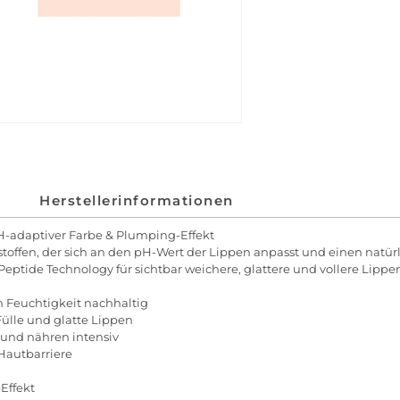
Herstellerinformationen
H-adaptiver Farbe & Plumping-Effekt
stoffen, der sich an den pH-Wert der Lippen anpasst und einen nat
ptide Technology für sichtbar weichere, glattere und vollere Lippe
n Feuchtigkeit nachhaltig
Fülle und glatte Lippen
 und nähren intensiv
 Hautbarriere
Effekt