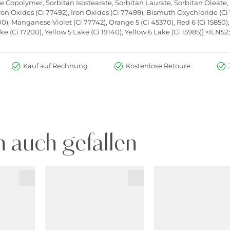
e Copolymer, Sorbitan Isostearate, Sorbitan Laurate, Sorbitan Oleate,
Iron Oxides (Ci 77492), Iron Oxides (Ci 77499), Bismuth Oxychloride (Ci
, Manganese Violet (Ci 77742), Orange 5 (Ci 45370), Red 6 (Ci 15850), 
ke (Ci 17200), Yellow 5 Lake (Ci 19140), Yellow 6 Lake (Ci 15985)] <ILN5
Kauf auf Rechnung
Kostenlose Retoure
 auch gefallen