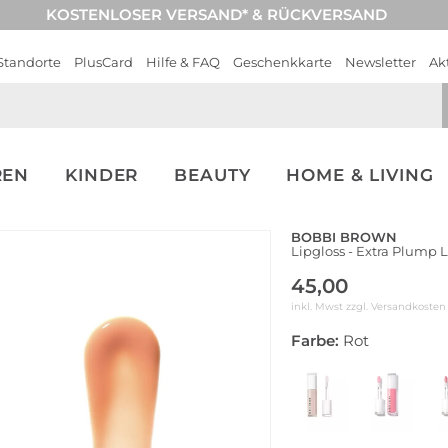
KOSTENLOSER VERSAND* & RÜCKVERSAND
Standorte
PlusCard
Hilfe & FAQ
Geschenkkarte
Newsletter
Ak
REN
KINDER
BEAUTY
HOME & LIVING
BOBBI BROWN
Lipgloss - Extra Plump 
45,00
inkl. Mwst zzgl.
Versandkosten
Farbe:
Rot