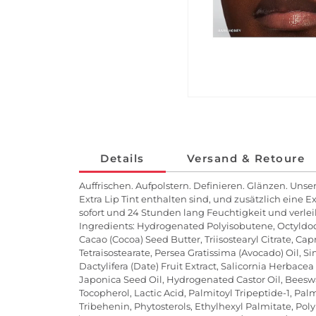
Details
Versand & Retoure
Auffrischen. Aufpolstern. Definieren. Glänzen. Un
Extra Lip Tint enthalten sind, und zusätzlich ein
sofort und 24 Stunden lang Feuchtigkeit und verlei
Ingredients: Hydrogenated Polyisobutene, Octyldo
Cacao (Cocoa) Seed Butter, Triisostearyl Citrate, C
Tetraisostearate, Persea Gratissima (Avocado) Oil, 
Dactylifera (Date) Fruit Extract, Salicornia Herbacea
Japonica Seed Oil, Hydrogenated Castor Oil, Beeswax
Tocopherol, Lactic Acid, Palmitoyl Tripeptide-1, Pal
Tribehenin, Phytosterols, Ethylhexyl Palmitate, Poly