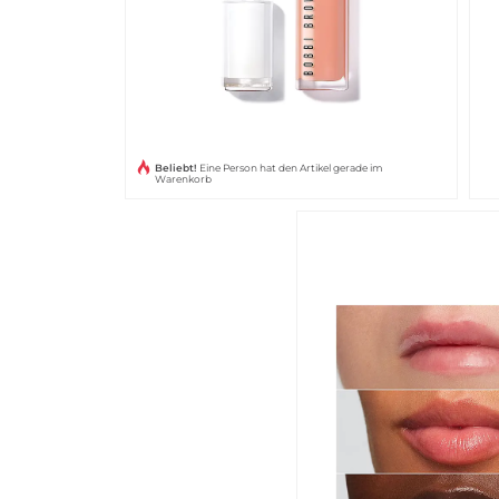
Beliebt!
Eine Person hat den Artikel gerade im
Warenkorb