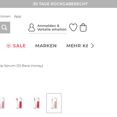
30 TAGE RÜCKGABERECHT
tionen
App
Anmelden &
Vorteile erhalten
SALE
MARKEN
MEHR K&Ö
NACH
Lip Serum (10 Bare Honey)