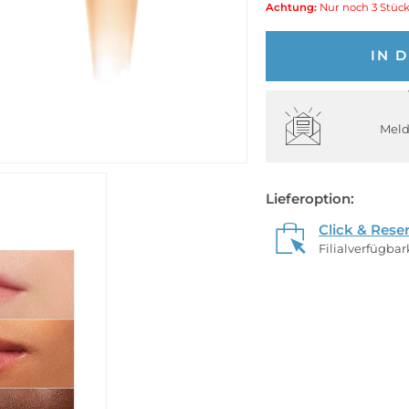
Achtung:
Nur noch 3 Stück
IN 
Meld
Lieferoption:
Click & Rese
Filialverfügba