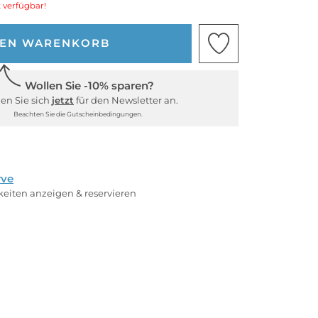
 verfügbar!
DEN WARENKORB
Wollen Sie -10% sparen?
en Sie sich
jetzt
für den Newsletter an.
Beachten Sie die Gutscheinbedingungen.
rve
rkeiten anzeigen & reservieren