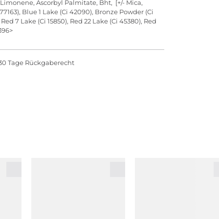
 Limonene, Ascorbyl Palmitate, Bht, [+/- Mica,
 77163), Blue 1 Lake (Ci 42090), Bronze Powder (Ci
Red 7 Lake (Ci 15850), Red 22 Lake (Ci 45380), Red
2396>
30 Tage Rückgaberecht