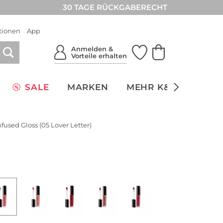
30 TAGE RÜCKGABERECHT
tionen
App
Anmelden &
Vorteile erhalten
SALE
MARKEN
MEHR K&Ö
NACH
nfused Gloss (05 Lover Letter)