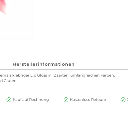
Herstellerinformationen
iemals klebriger Lip Gloss in 12 zarten, umfangreichen Farben.
nd Gluten.
Kauf auf Rechnung
Kostenlose Retoure