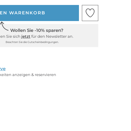
DEN WARENKORB
Wollen Sie -10% sparen?
en Sie sich
jetzt
für den Newsletter an.
Beachten Sie die Gutscheinbedingungen.
rve
rkeiten anzeigen & reservieren