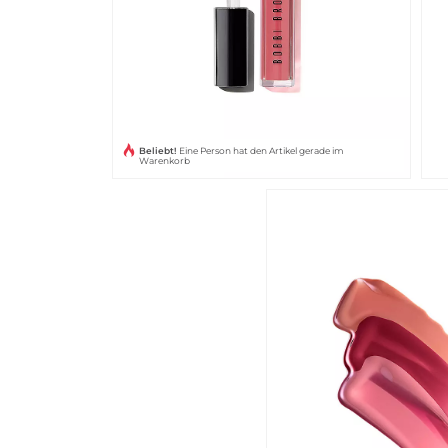
Beliebt!
Eine Person hat den Artikel gerade im
Warenkorb