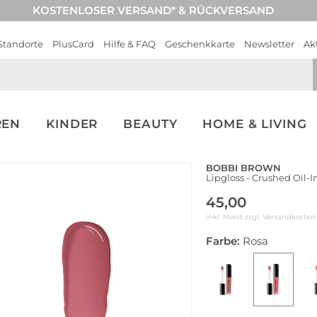
KOSTENLOSER VERSAND* & RÜCKVERSAND
Standorte
PlusCard
Hilfe & FAQ
Geschenkkarte
Newsletter
Ak
REN
KINDER
BEAUTY
HOME & LIVING
BOBBI BROWN
Lipgloss - Crushed Oil-
45,00
inkl. Mwst zzgl.
Versandkosten
Farbe:
Rosa