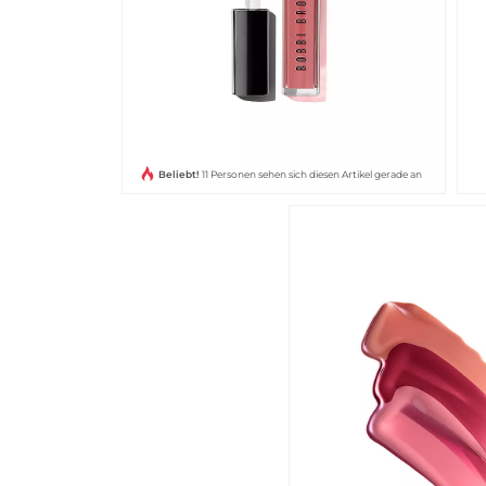
Beliebt!
11 Personen sehen sich diesen Artikel gerade an