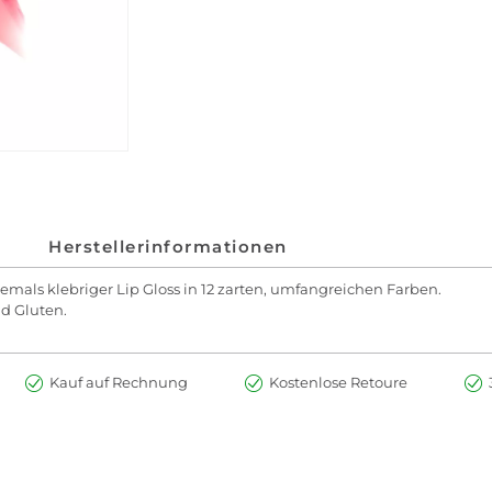
Herstellerinformationen
iemals klebriger Lip Gloss in 12 zarten, umfangreichen Farben.
nd Gluten.
Kauf auf Rechnung
Kostenlose Retoure