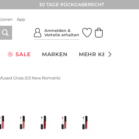
30 TAGE RÜCKGABERECHT
tionen
App
Anmelden &
Vorteile erhalten
SALE
MARKEN
MEHR K&Ö
NACH
Infused Gloss (03 New Romatik)