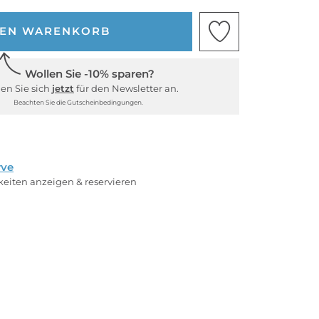
DEN WARENKORB
Wollen Sie -10% sparen?
en Sie sich
jetzt
für den Newsletter an.
Beachten Sie die Gutscheinbedingungen.
rve
rkeiten anzeigen & reservieren