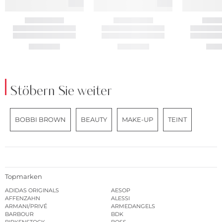
Stöbern Sie weiter
BOBBI BROWN
BEAUTY
MAKE-UP
TEINT
Topmarken
ADIDAS ORIGINALS
AESOP
AFFENZAHN
ALESSI
ARMANI/PRIVÉ
ARMEDANGELS
BARBOUR
BDK